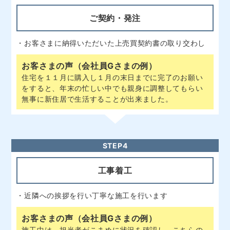
ご契約・発注
・お客さまに納得いただいた上売買契約書の取り交わし
お客さまの声（会社員Gさまの例）
住宅を１１月に購入し１月の末日までに完了のお願い
をすると、年末の忙しい中でも親身に調整してもらい
無事に新住居で生活することが出来ました。
STEP4
工事着工
・近隣への挨拶を行い丁寧な施工を行います
お客さまの声（会社員Gさまの例）
施工中は、担当者がこまめに状況を確認し、こちらの
要望どおり対応していただきスムーズに進行していま