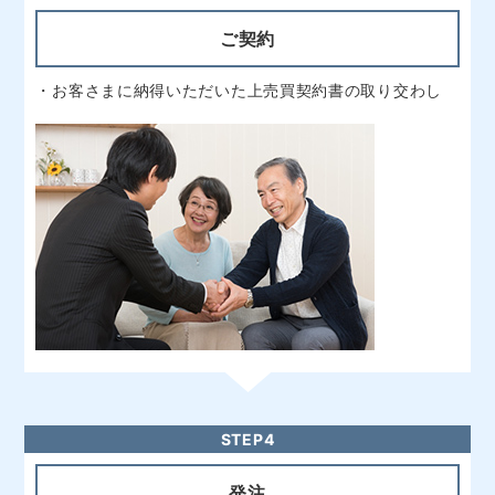
・お客さまに納得いただいた上売買契約書の取り交わし
STEP4
発注
・部材の発注