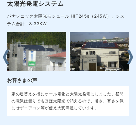
シャープ：太陽光モジュール NU-X22AF（220W）、シス
テム合計：6.16KW
太陽光発電システムの施工の流れ
STEP1