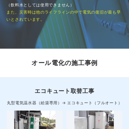
（飲料水としては使用できません）
また、災害時は他のライフラインの中で電気の復旧が最も早
いとされています。
オール電化の施工事例
IHクッキングヒーター取替工事
IHクッキングヒーター取替