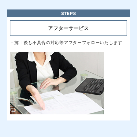
アフターサービス
・施工後も不具合の対応等アフターフォローいたします