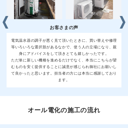
お客さまの声
ＩＨクッキングヒーターが故障し、調理ができずに困ってい
たその日に、代替品を取付て頂き不自由なく生活すことが出
来ました。修理見積や、買替の検討についてもいろいろとア
ドバイスして頂きじっくり検討する時間ももてました。柔軟
に対応して頂き助かりました。
オール電化の施工の流れ
STEP1