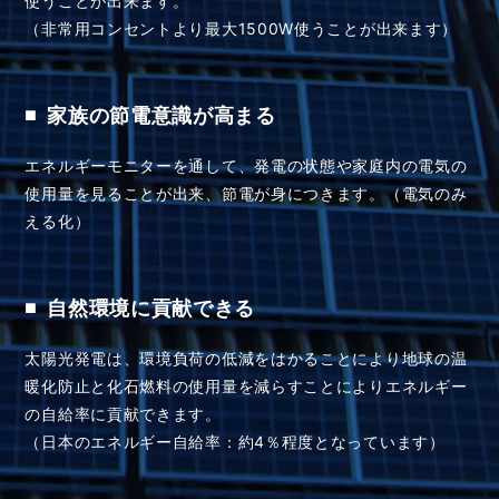
（非常用コンセントより最大1500W使うことが出来ます）
家族の節電意識が高まる
■
エネルギーモニターを通して、発電の状態や家庭内の電気の
使用量を見ることが出来、節電が身につきます。（電気のみ
える化）
自然環境に貢献できる
■
太陽光発電は、環境負荷の低減をはかることにより地球の温
暖化防止と化石燃料の使用量を減らすことによりエネルギー
の自給率に貢献できます。
（日本のエネルギー自給率：約4％程度となっています）