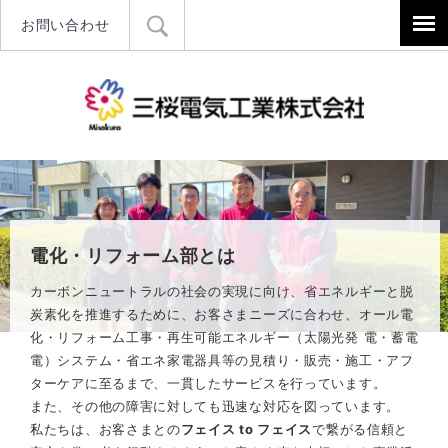
お問い合わせ
三桜電気工
電化・リフォーム部とは
カーボンニュートラルの社会の実現に向け、省エネルギーと脱
炭素化を推進するために、お客さまニーズに合わせ、オール電
化・リフォーム工事・再生可能エネルギー（太陽光発 電・蓄電
電）システム・省エネ家電器具等の見積り・販売・施工・アフ
ターケアに至るまで、一貫したサービスを行っています。
また、その他の障害に対しても迅速な対応を図っています。
私たちは、お客さまとの
フェイス to フェイス
で繋がる信頼と