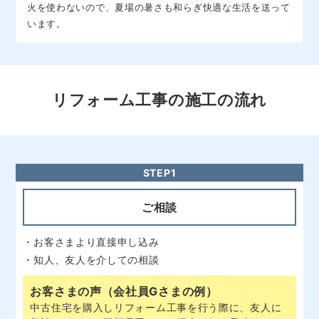
えて室内がとても明るくなって満足しています。
リフォーム工事の施工の流れ
STEP1
ご相談
・お客さまより直接申し込み
・知人、友人を介しての相談
お客さまの声（会社員Gさまの例）
中古住宅を購入しリフォーム工事を行う際に、友人に
相談したところ三桜電工さんを紹介され、見積をして