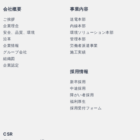
会社概要
事業内容
ご挨拶
送電本部
企業理念
内線本部
安全、品質、環境
環境ソリューション本部
沿革
管理本部
企業情報
労働者派遣事業
グループ会社
施工実績
組織図
企業認定
採用情報
新卒採用
中途採用
障がい者採用
福利厚生
採用受付フォーム
CSR