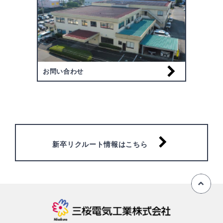
お問い合わせ
新卒リクルート情報はこちら
ペ
三桜電気工業株