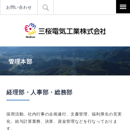
お問い合わせ
三桜電気工
管理本部
経理部・人事部・総務部
採用活動、社内行事の企画遂行、文書管理、福利厚生の充実
化、給与計算業務、決算、資金管理などを行なっておりま
す。