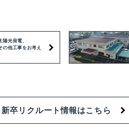
太陽光発電、
その他工事をお考え
新卒リクルート情報はこちら