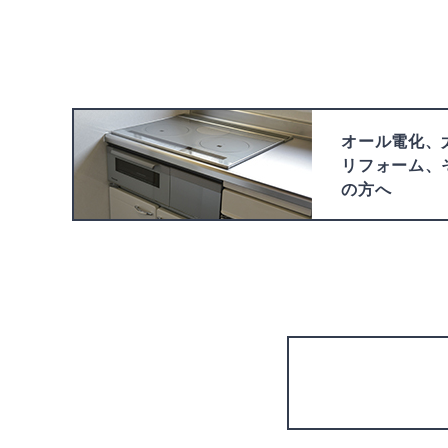
オール電化、
リフォーム、
の方へ