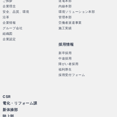
ご挨拶
送電本部
企業理念
内線本部
安全、品質、環境
環境ソリューション本部
沿革
管理本部
企業情報
労働者派遣事業
グループ会社
施工実績
組織図
企業認定
採用情報
新卒採用
中途採用
障がい者採用
福利厚生
採用受付フォーム
CSR
電化・リフォーム課
新体操部
陸上部