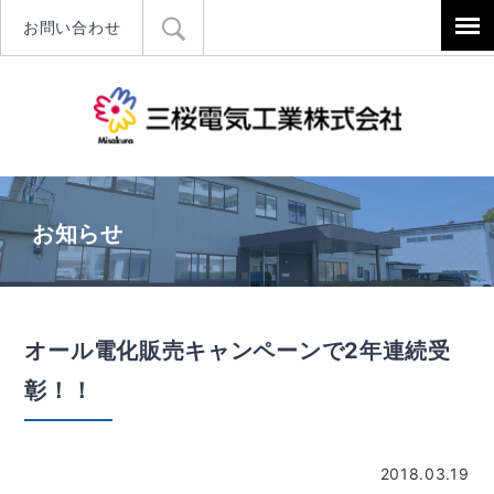
お問い合わせ
三桜電気工
お知らせ
オール電化販売キャンペーンで2年連続受
彰！！
2018.03.19