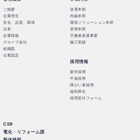
ご挨拶
送電本部
企業理念
内線本部
安全、品質、環境
環境ソリューション本部
沿革
管理本部
企業情報
労働者派遣事業
グループ会社
施工実績
組織図
企業認定
採用情報
新卒採用
中途採用
障がい者採用
福利厚生
採用受付フォーム
CSR
電化・リフォーム課
新体操部