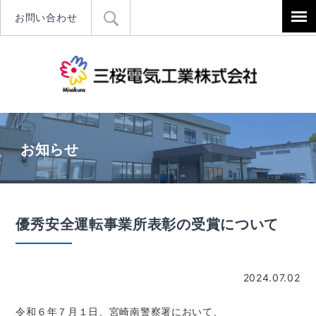
お問い合わせ
三桜電気工
お知らせ
優秀安全運転事業所表彰の受賞について
2024.07.02
令和６年７月１日、宮崎南警察署において、