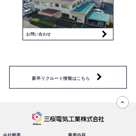
お問い合わせ
新卒リクルート情報はこちら
ペ
三桜電気工業株
会社概要
事業内容