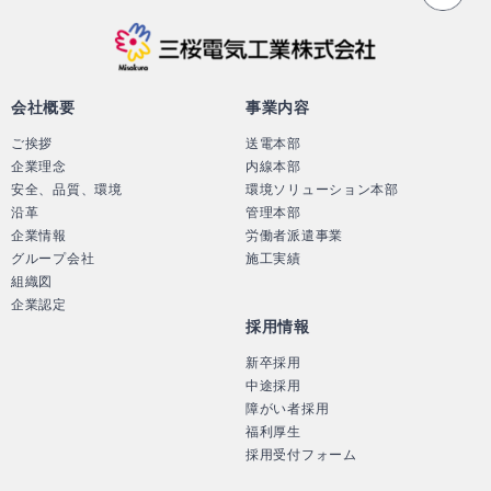
三桜電気工業株
会社概要
事業内容
ご挨拶
送電本部
企業理念
内線本部
安全、品質、環境
環境ソリューション本部
沿革
管理本部
企業情報
労働者派遣事業
グループ会社
施工実績
組織図
企業認定
採用情報
新卒採用
中途採用
障がい者採用
福利厚生
採用受付フォーム