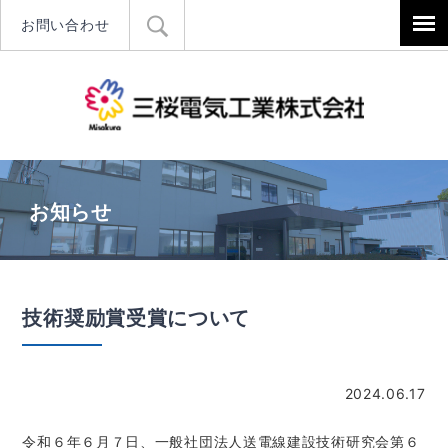
お問い合わせ
三桜電気工
お知らせ
技術奨励賞受賞について
2024.06.17
令和６年６月７日、一般社団法人送電線建設技術研究会第６