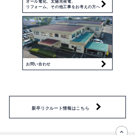
オール電化、太陽光発電、
リフォーム、その他工事をお考えの方へ
お問い合わせ
新卒リクルート情報はこちら
ペ