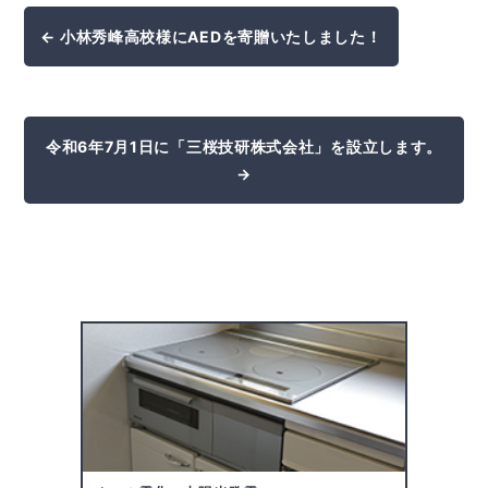
← 小林秀峰高校様にAEDを寄贈いたしました！
令和6年7月1日に「三桜技研株式会社」を設立します。
→