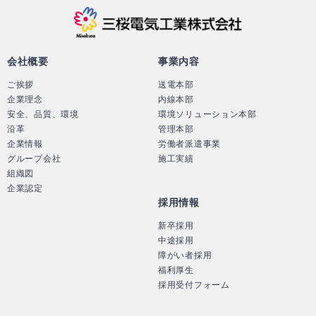
三桜電気工業株
会社概要
事業内容
ご挨拶
送電本部
企業理念
内線本部
安全、品質、環境
環境ソリューション本部
沿革
管理本部
企業情報
労働者派遣事業
グループ会社
施工実績
組織図
企業認定
採用情報
新卒採用
中途採用
障がい者採用
福利厚生
採用受付フォーム