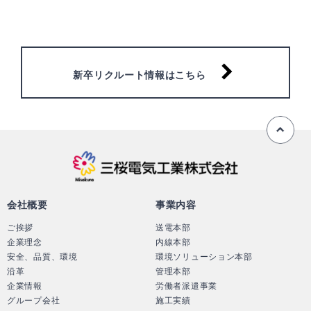
新卒リクルート情報はこちら
ペ
三桜電気工業株
会社概要
事業内容
ご挨拶
送電本部
企業理念
内線本部
安全、品質、環境
環境ソリューション本部
沿革
管理本部
企業情報
労働者派遣事業
グループ会社
施工実績