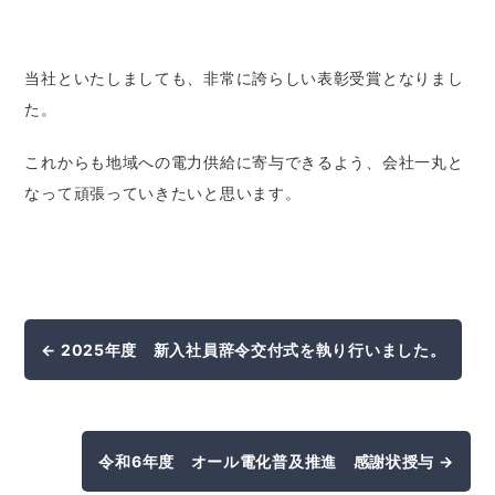
当社といたしましても、非常に誇らしい表彰受賞となりまし
た。
これからも地域への電力供給に寄与できるよう、会社一丸と
なって頑張っていきたいと思います。
← 2025年度 新入社員辞令交付式を執り行いました。
令和6年度 オール電化普及推進 感謝状授与 →