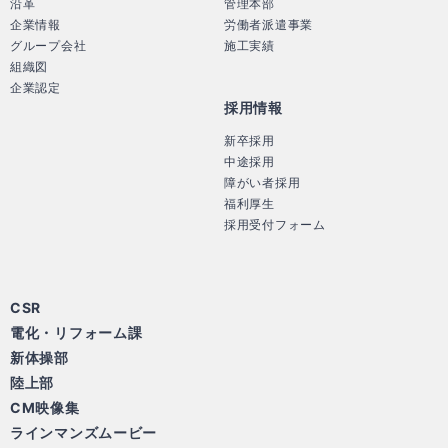
沿革
管理本部
企業情報
労働者派遣事業
グループ会社
施工実績
組織図
企業認定
採用情報
新卒採用
中途採用
障がい者採用
福利厚生
採用受付フォーム
CSR
電化・リフォーム課
新体操部
陸上部
CM映像集
ラインマンズムービー