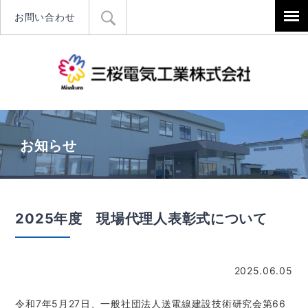
お問い合わせ
三桜電気工
お知らせ
2025年度 現場代理人表彰式について
2025.06.05
令和7年5月27日、一般社団法人送電線建設技術研究会第66