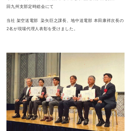
回九州支部定時総会にて
当社 架空送電部 染矢巨之課長、地中送電部 本田康祥次長の
2名が現場代理人表彰を受けました。