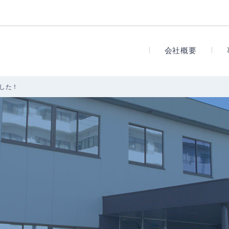
会社
会社概要
ました！