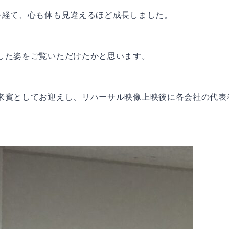
を経て、心も体も見違えるほど成長しました。
した姿をご覧いただけたかと思います。
来賓としてお迎えし、リハーサル映像上映後に各会社の代表