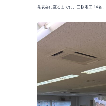
発表会に至るまでに、三桜電工 14名