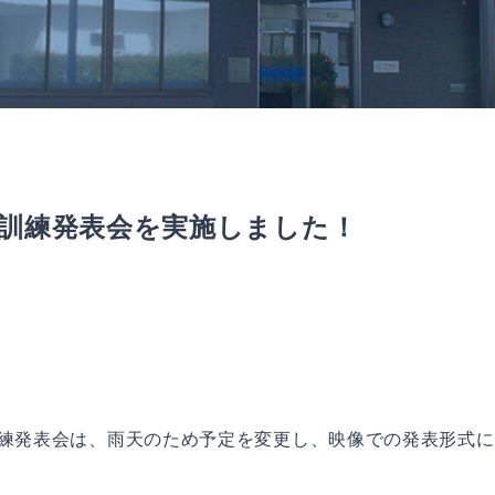
修訓練発表会を実施しました！
訓練発表会は、雨天のため予定を変更し、映像での発表形式