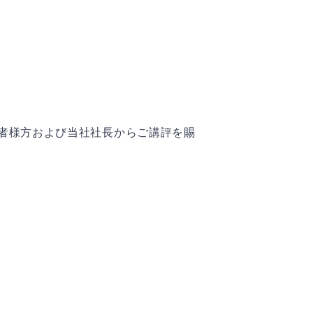
者様方および当社社長からご講評を賜