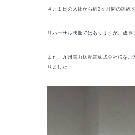
４月１日の入社から約2ヶ月間の訓練
リハーサル映像ではありますが、成長
また、九州電力送配電株式会社様をご
りました。