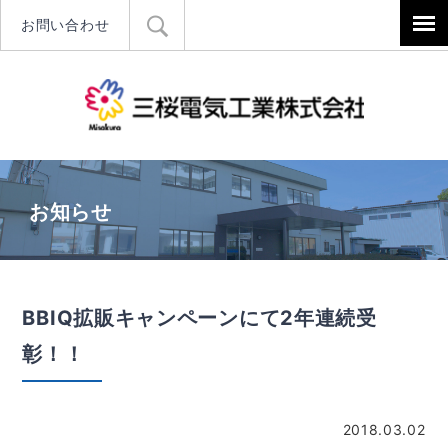
お問い合わせ
三桜電気工
お知らせ
BBIQ拡販キャンペーンにて2年連続受
彰！！
2018.03.02