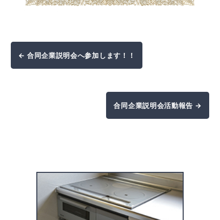
← 合同企業説明会へ参加します！！
合同企業説明会活動報告 →