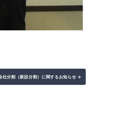
会社分割（新設分割）に関するお知らせ →