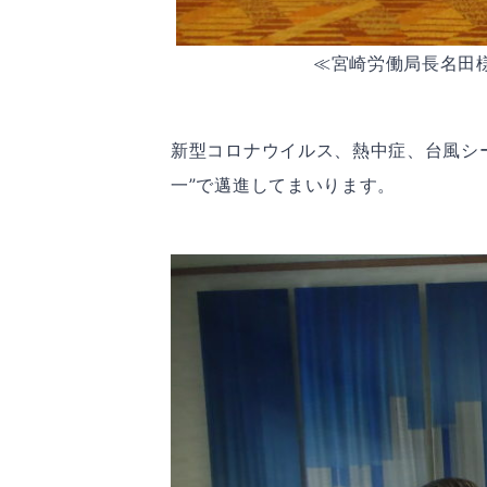
≪宮崎労働局長名田
新型コロナウイルス、熱中症、台風シ
一”で邁進してまいります。