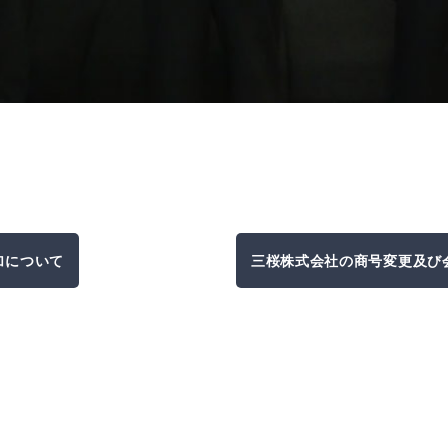
参加について
三桜株式会社の商号変更及び