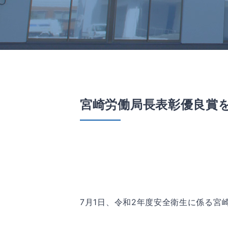
宮崎労働局長表彰優良賞
7月1日、令和2年度安全衛生に係る宮