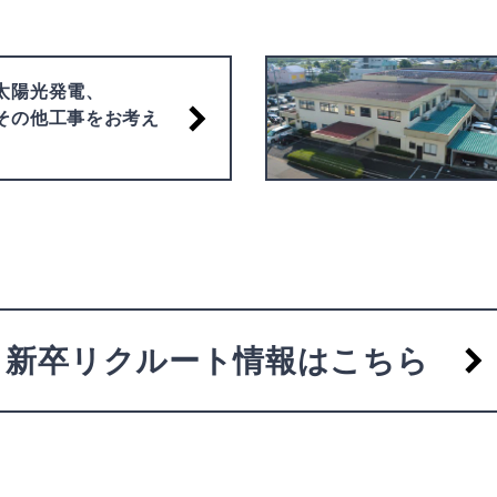
太陽光発電、
その他工事をお考え
新卒リクルート情報はこちら