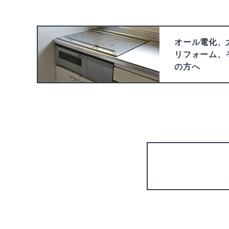
オール電化、
リフォーム、
の方へ