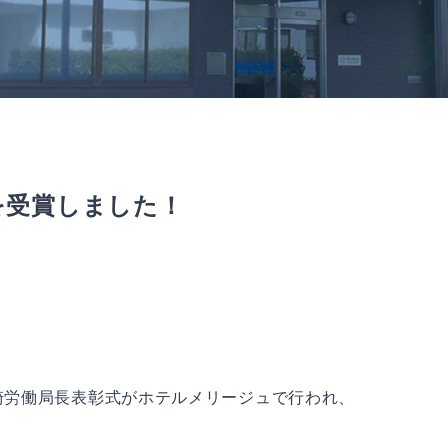
を受賞しました！
崎労働局長表彰式がホテルメリージュで行われ、