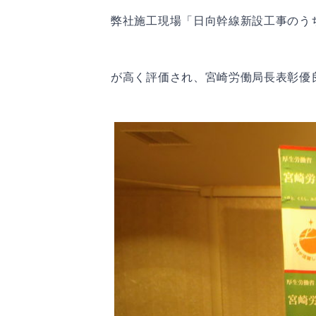
弊社施工現場「日向幹線新設工事のう
が高く評価され、宮崎労働局長表彰優