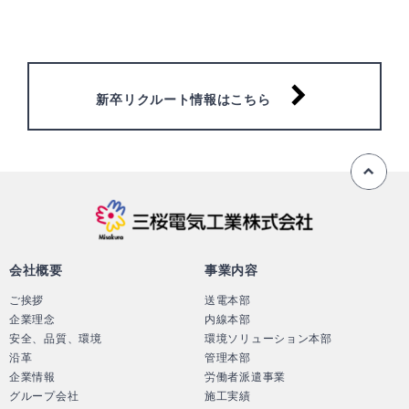
新卒リクルート情報はこちら
ペ
三桜電気工業株
会社概要
事業内容
ご挨拶
送電本部
企業理念
内線本部
安全、品質、環境
環境ソリューション本部
沿革
管理本部
企業情報
労働者派遣事業
グループ会社
施工実績