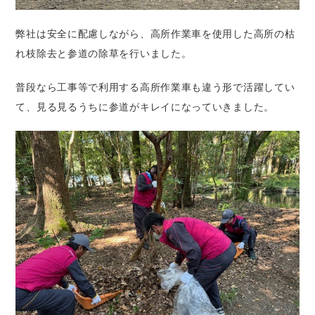
弊社は安全に配慮しながら、高所作業車を使用した高所の枯
れ枝除去と参道の除草を行いました。
普段なら工事等で利用する高所作業車も違う形で活躍してい
て、見る見るうちに参道がキレイになっていきました。